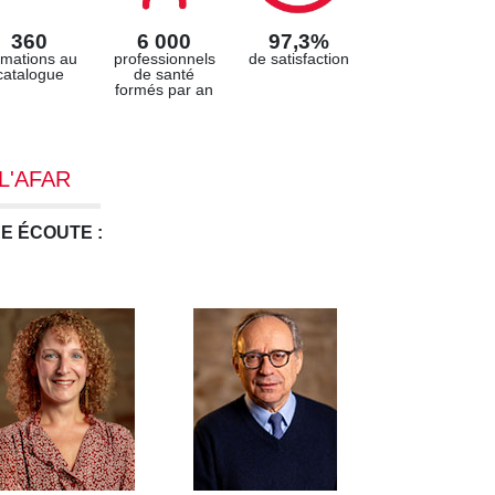
360
6 000
97,3%
rmations au
professionnels
de satisfaction
catalogue
de santé
formés par an
L'AFAR
E ÉCOUTE :