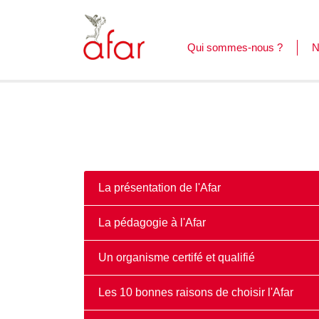
Qui sommes-nous ?
N
F
L
C
La présentation de l'Afar
La pédagogie à l'Afar
Un organisme certifé et qualifié
Les 10 bonnes raisons de choisir l'Afar