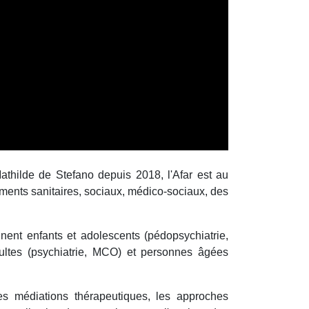
thilde de Stefano depuis 2018, l'Afar est au
ements sanitaires, sociaux, médico-sociaux, des
ent enfants et adolescents (pédopsychiatrie,
dultes (psychiatrie, MCO) et personnes âgées
 les médiations thérapeutiques, les approches