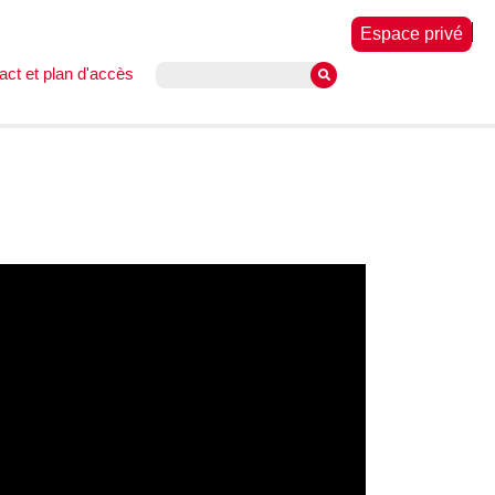
Espace privé
act et plan d'accès