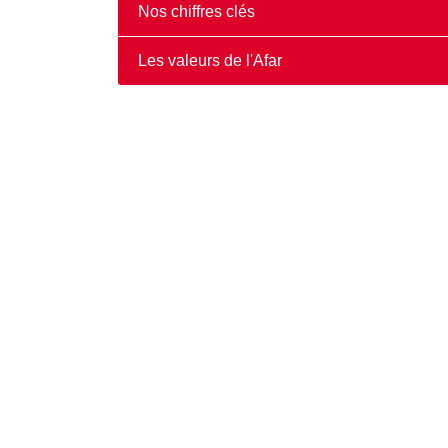
Nos chiffres clés
Les valeurs de l'Afar