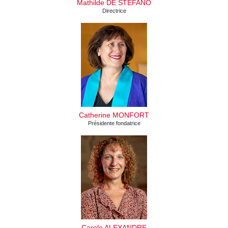
Mathilde DE STEFANO
Directrice
Catherine MONFORT
Présidente fondatrice
Carole ALEXANDRE