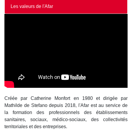
Les valeurs de l'Afar
Créée par Catherine Monfort en 1980 et dirigée par
Mathilde de Stefano depuis 2018, l'Afar est au service de
la formation des professionnels des établissements
sanitaires, sociaux, médico-sociaux, des collectivités
territoriales et des entreprises.