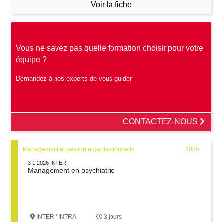
Voir la fiche
Vous ne savez pas quelle formation choisir pour votre
équipe ?
Demandez à nos experts de vous guider
CONTACTEZ-NOUS
Management et gestion organisationnelle
2026
3 1 2026 INTER
Management en psychiatrie
INTER / INTRA
3 jours