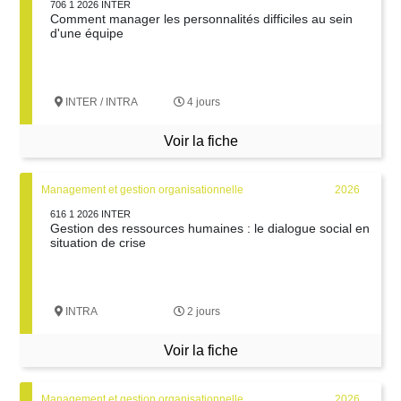
706 1 2026 INTER
Comment manager les personnalités difficiles au sein
d'une équipe
INTER / INTRA
4 jours
Voir la fiche
Management et gestion organisationnelle
2026
616 1 2026 INTER
Gestion des ressources humaines : le dialogue social en
situation de crise
INTRA
2 jours
Voir la fiche
Management et gestion organisationnelle
2026