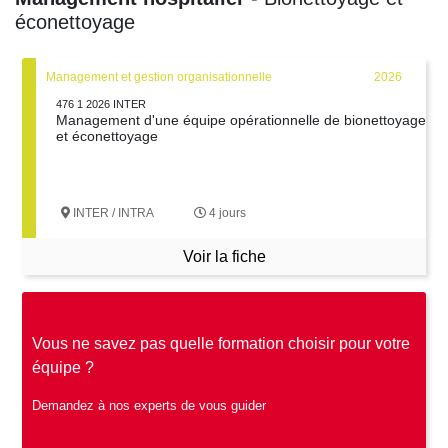
éconettoyage
Management et gestion organisationnelle
2026
476 1 2026 INTER
Management d'une équipe opérationnelle de bionettoyage
et éconettoyage
INTER / INTRA
4 jours
Voir la fiche
Vous ne savez pas quelle formation choisir pour votre
équipe ?
Demandez à nos experts de vous guider