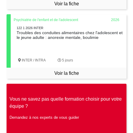
Voir la fiche
Psychiatrie de l'enfant et de l'adolescent
2026
122 1 2026 INTER
Troubles des conduites alimentaires chez l'adolescent et
le jeune adulte : anorexie mentale, boulimie
INTER / INTRA
5 jours
Voir la fiche
Vous ne savez pas quelle formation choisir pour votre
équipe ?
Demandez à nos experts de vous guider