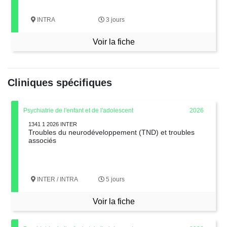
INTRA
3 jours
Voir la fiche
Cliniques spécifiques
Psychiatrie de l'enfant et de l'adolescent
2026
1341 1 2026 INTER
Troubles du neurodéveloppement (TND) et troubles
associés
INTER / INTRA
5 jours
Voir la fiche