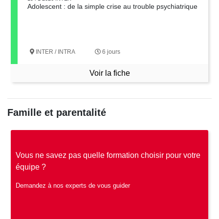
Adolescent : de la simple crise au trouble psychiatrique
INTER / INTRA
6 jours
Voir la fiche
Famille et parentalité
Vous ne savez pas quelle formation choisir pour votre
équipe ?
Demandez à nos experts de vous guider