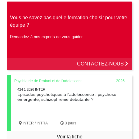
Vous ne savez pas quelle formation choisir pour votre
équipe ?
Demandez à nos experts de vous guider
CONTACTEZ-NOUS
Psychiatrie de l'enfant et de l'adolescent
2026
424 1 2026 INTER
Épisodes psychotiques à l'adolescence : psychose
émergente, schizophrénie débutante ?
INTER / INTRA
3 jours
Voir la fiche