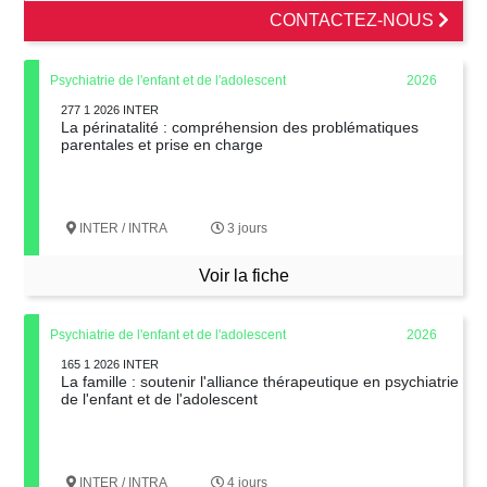
CONTACTEZ-NOUS
Psychiatrie de l'enfant et de l'adolescent
2026
277 1 2026 INTER
La périnatalité : compréhension des problématiques
parentales et prise en charge
INTER / INTRA
3 jours
Voir la fiche
Psychiatrie de l'enfant et de l'adolescent
2026
165 1 2026 INTER
La famille : soutenir l'alliance thérapeutique en psychiatrie
de l'enfant et de l'adolescent
INTER / INTRA
4 jours