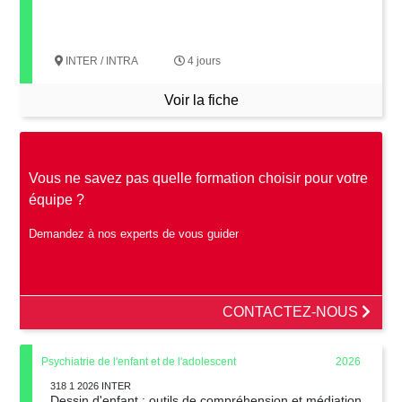
INTER / INTRA
4 jours
Voir la fiche
Vous ne savez pas quelle formation choisir pour votre
équipe ?
Demandez à nos experts de vous guider
CONTACTEZ-NOUS
Psychiatrie de l'enfant et de l'adolescent
2026
318 1 2026 INTER
Dessin d'enfant : outils de compréhension et médiation