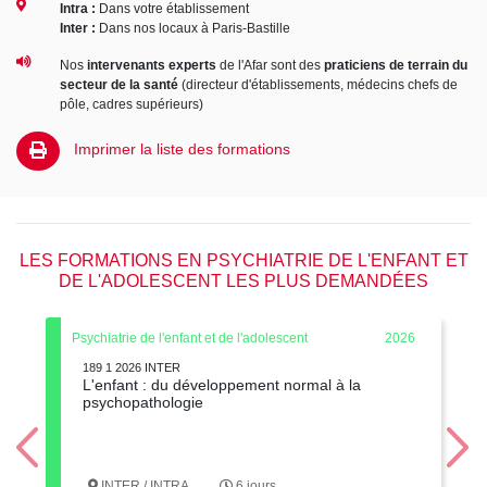
Intra :
Dans votre établissement
Inter :
Dans nos locaux à Paris-Bastille
Nos
intervenants experts
de l'Afar sont des
praticiens de terrain du
secteur de la santé
(directeur d'établissements, médecins chefs de
pôle, cadres supérieurs)
Imprimer la liste des formations
LES FORMATIONS EN PSYCHIATRIE DE L'ENFANT ET
DE L'ADOLESCENT LES PLUS DEMANDÉES
Psychiatrie de l'enfant et de l'adolescent
2026
189 1 2026 INTER
L'enfant : du développement normal à la
psychopathologie
INTER / INTRA
6 jours