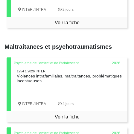
INTER / INTRA
2 jours
Voir la fiche
Maltraitances et psychotraumatismes
Psychiatrie de l'enfant et de l'adolescent
2026
1254 1 2026 INTER
Violences intrafamiliales, maltraitances, problématiques
incestueuses
INTER / INTRA
4 jours
Voir la fiche
Psychiatrie de l'enfant et de l'adolescent
2026