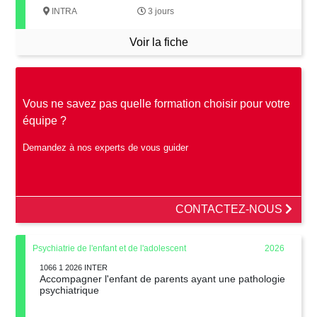
INTRA
3 jours
Voir la fiche
Vous ne savez pas quelle formation choisir pour votre
équipe ?
Demandez à nos experts de vous guider
CONTACTEZ-NOUS
Psychiatrie de l'enfant et de l'adolescent
2026
1066 1 2026 INTER
Accompagner l'enfant de parents ayant une pathologie
psychiatrique