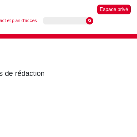
Espace privé
act et plan d'accès
 de rédaction