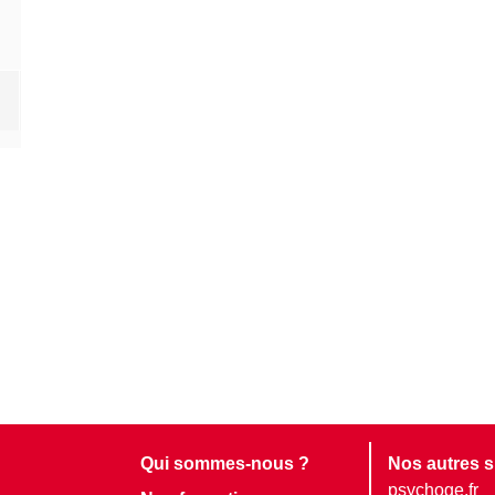
Qui sommes-nous ?
Nos autres s
psychoge.fr