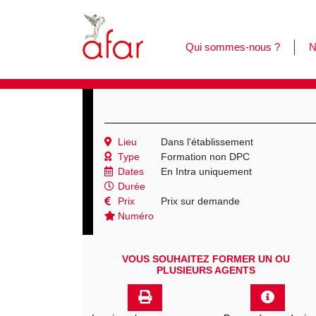
Qui sommes-nous ?
N
F
L
C
Lieu
Dans l'établissement
Type
Formation non DPC
Dates
En Intra uniquement
Durée
Prix
Prix sur demande
Numéro
VOUS SOUHAITEZ FORMER UN OU
PLUSIEURS AGENTS