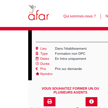
Qui sommes-nous ?
N
F
L
C
Lieu
Dans l'établissement
Type
Formation non DPC
Dates
En Intra uniquement
Durée
Prix
Prix sur demande
Numéro
VOUS SOUHAITEZ FORMER UN OU
PLUSIEURS AGENTS