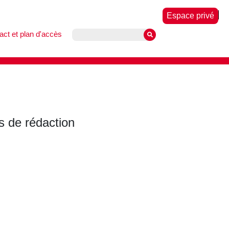
Espace privé
act et plan d'accès
 de rédaction