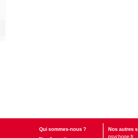
Qui sommes-nous ?
Nos autres s
psychoge.fr