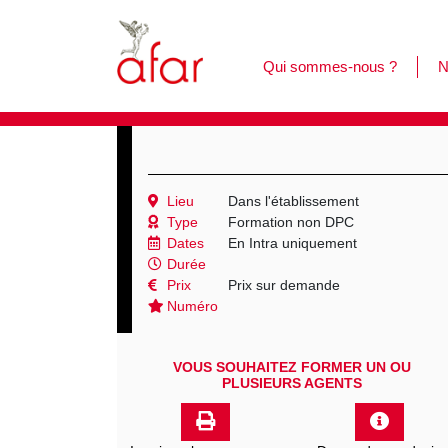
Qui sommes-nous ?
N
F
L
C
Lieu
Dans l'établissement
Type
Formation non DPC
Dates
En Intra uniquement
Durée
Prix
Prix sur demande
Numéro
VOUS SOUHAITEZ FORMER UN OU
PLUSIEURS AGENTS