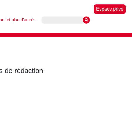
Espace privé
act et plan d'accès
 de rédaction