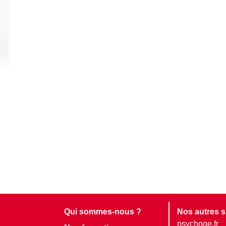
Qui sommes-nous ?
Nos autres s
psychoge.fr