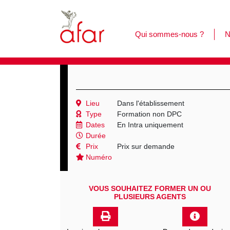
Qui sommes-nous ?
N
F
L
C
Lieu
Dans l'établissement
Type
Formation non DPC
Dates
En Intra uniquement
Durée
Prix
Prix sur demande
Numéro
VOUS SOUHAITEZ FORMER UN OU
PLUSIEURS AGENTS