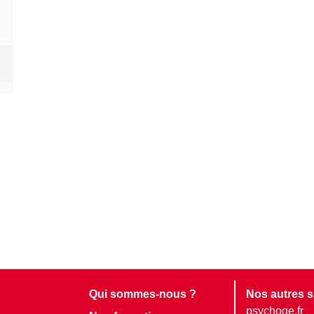
Qui sommes-nous ?
Nos autres s
psychoge.fr