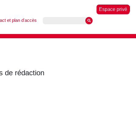
Espace privé
act et plan d'accès
 de rédaction