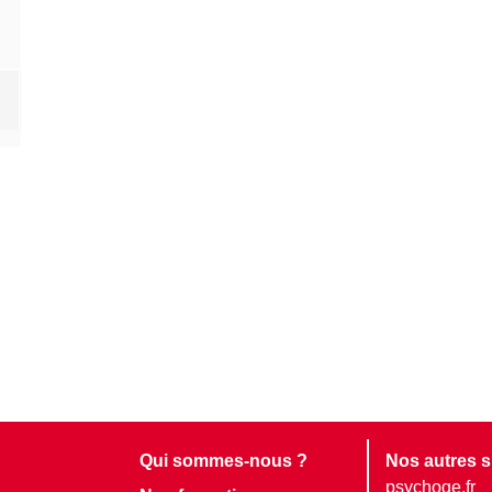
Qui sommes-nous ?
Nos autres s
psychoge.fr