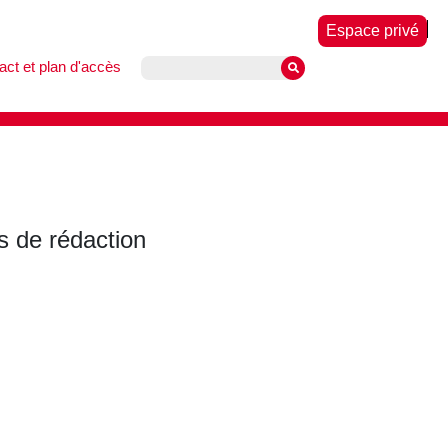
Espace privé
act et plan d'accès
 de rédaction