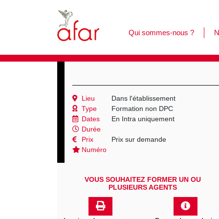
Qui sommes-nous ?
N
F
L
C
Lieu
Dans l'établissement
Type
Formation non DPC
Dates
En Intra uniquement
Durée
Prix
Prix sur demande
Numéro
VOUS SOUHAITEZ FORMER UN OU
PLUSIEURS AGENTS