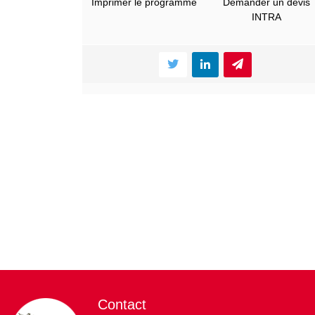
Imprimer le programme
Demander un devis
INTRA
Contact