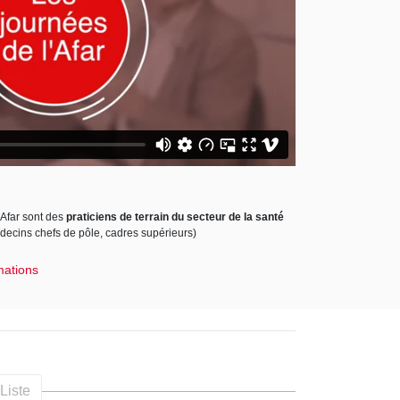
'Afar sont des
praticiens de terrain du secteur de la santé
édecins chefs de pôle, cadres supérieurs)
mations
Liste