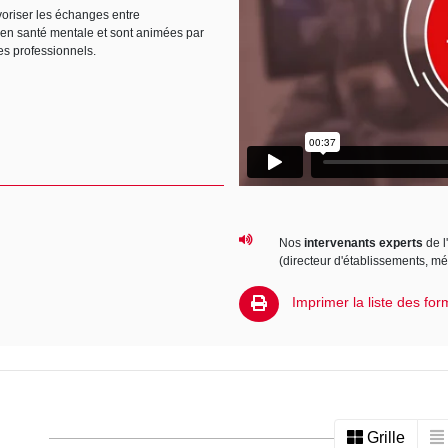
avoriser les échanges entre
s en santé mentale et sont animées par
es professionnels.
Nos
intervenants experts
de l
(directeur d'établissements, m
Imprimer la liste des for
Grille