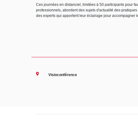
Ces journées en distanciel, limitées à 50 participants pour f
professionnels, abordent des sujets d'actualité des pratique
des experts qui apportent leur éclairage pour accompagner l
Visioconférence