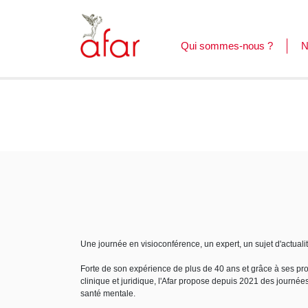
Qui sommes-nous ?
N
F
L
C
Une journée en visioconférence, un expert, un sujet d'actuali
Forte de son expérience de plus de 40 ans et grâce à ses prof
clinique et juridique, l'Afar propose depuis 2021 des journée
santé mentale.